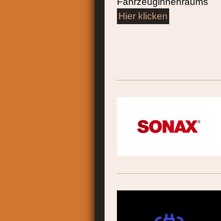
Fahrzeuginnenraums
Hier klicken