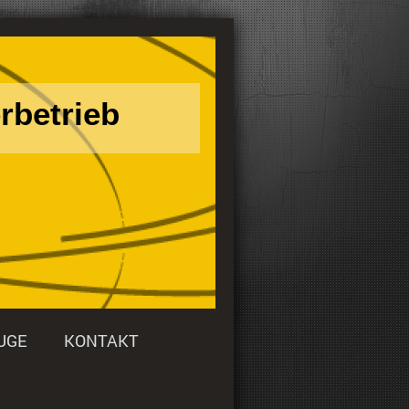
rbetrieb
UGE
KONTAKT