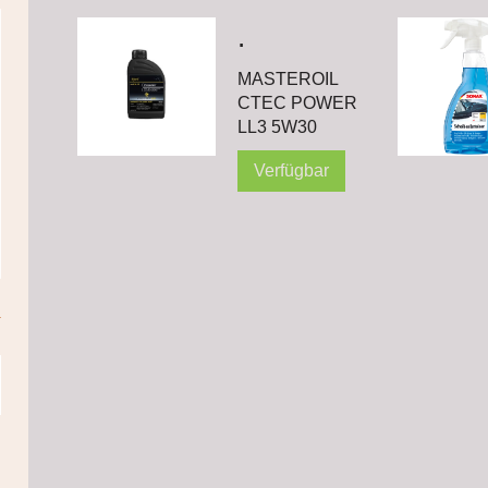
.
MASTEROIL
CTEC POWER
LL3 5W30
Verfügbar