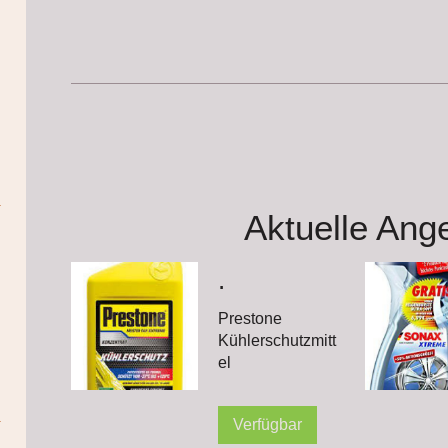
Aktuelle Angebo
.
Prestone
Kühlerschutzmitt
el
Verfügbar